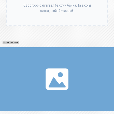
Одоогоор сэтгэгдэл байхгүй байна. Та анхны
сэтгэгдлийг бичээрэй.
СУРТАЛЧИЛГАА