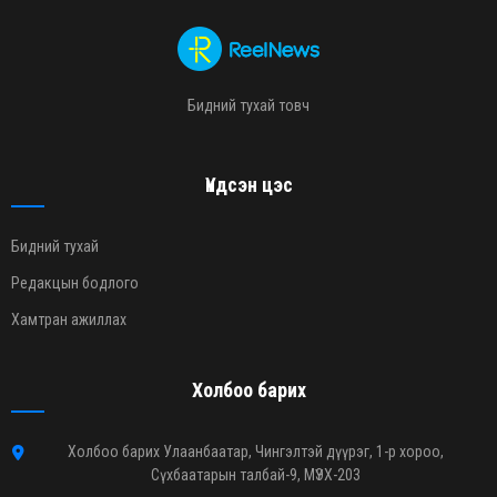
Бидний тухай товч
Үндсэн цэс
Бидний тухай
Редакцын бодлого
Хамтран ажиллах
Холбоо барих
Холбоо барих Улаанбаатар, Чингэлтэй дүүрэг, 1-р хороо,
Сүхбаатарын талбай-9, МҮЭХ-203