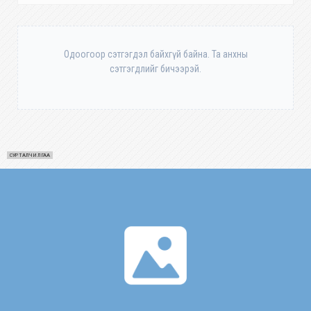
Одоогоор сэтгэгдэл байхгүй байна. Та анхны
сэтгэгдлийг бичээрэй.
СУРТАЛЧИЛГАА