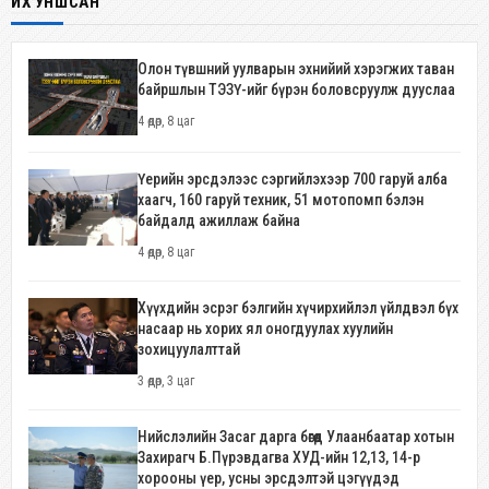
ИХ УНШСАН
Олон түвшний уулварын эхнийий хэрэгжих таван
байршлын ТЭЗҮ-ийг бүрэн боловсруулж дууслаа
4 өдөр, 8 цаг
Үерийн эрсдэлээс сэргийлэхээр 700 гаруй алба
хаагч, 160 гаруй техник, 51 мотопомп бэлэн
байдалд ажиллаж байна
4 өдөр, 8 цаг
Хүүхдийн эсрэг бэлгийн хүчирхийлэл үйлдвэл бүх
насаар нь хорих ял оногдуулах хуулийн
зохицуулалттай
3 өдөр, 3 цаг
Нийслэлийн Засаг дарга бөгөөд Улаанбаатар хотын
Захирагч Б.Пүрэвдагва ХУД-ийн 12,13, 14-р
хорооны үер, усны эрсдэлтэй цэгүүдэд