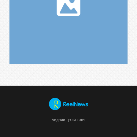
Бидний тухай товч