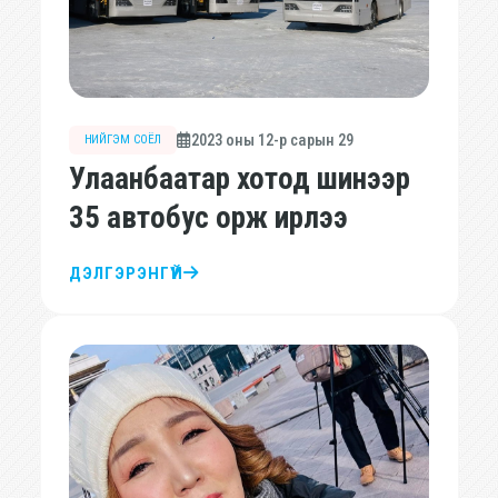
2023 оны 12-р сарын 29
НИЙГЭМ СОЁЛ
Улаанбаатар хотод шинээр
35 автобус орж ирлээ
ДЭЛГЭРЭНГҮЙ