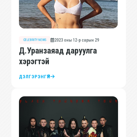
2023 оны 12-р сарын 29
CELEBRITY NEWS
Д.Уранзаяад даруулга
хэрэгтэй
ДЭЛГЭРЭНГҮЙ