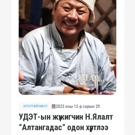
2023 оны 12-р сарын 29
ЭНТЕРТАЙНМЕНТ
УДЭТ-ын жүжигчин Н.Ялалт
“Алтангадас“ одон хүртлээ