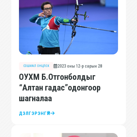
2023 оны 12-р сарын 28
СОШИАЛ ОНЦЛОХ
ОУХМ Б.Отгонболдыг
“Алтан гадас”одонгоор
шагналаа
ДЭЛГЭРЭНГҮЙ