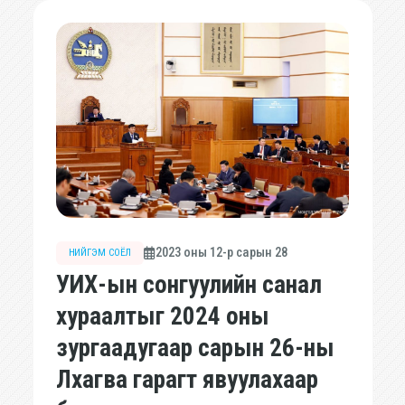
2023 оны 12-р сарын 28
НИЙГЭМ СОЁЛ
УИХ-ын сонгуулийн санал
хураалтыг 2024 оны
зургаадугаар сарын 26-ны
Лхагва гарагт явуулахаар