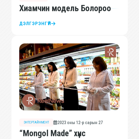
Хиамчин модель Болороо
ДЭЛГЭРЭНГҮЙ
2023 оны 12-р сарын 27
ЭНТЕРТАЙНМЕНТ
“Mongol Made” хүнс