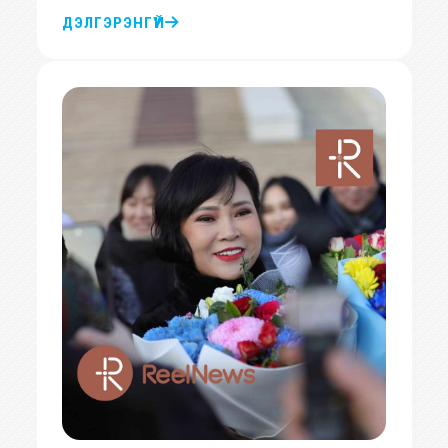
ДЭЛГЭРЭНГҮЙ