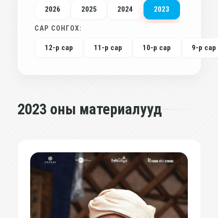
2026
2025
2024
2023
САР СОНГОХ:
12-р сар
11-р сар
10-р сар
9-р сар
2023 оны материалууд