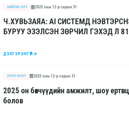
2025 оны 12-р сарын 31
НИЙГЭМ СОЁЛ
Ч.ХУВЬЗАЯА: AI СИСТЕМД НЭВТЭРС
БУРУУ ЭЗЭЛСЭН ЗӨРЧИЛ ГЭХЭД Л 8
ДЭЛГЭРЭНГҮЙ
2025 оны 12-р сарын 31
PHOTO SHOOT
2025 он бөхчүүдийн амжилт, шоу ертөнц
болов