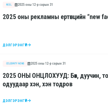
2025 оны 12-р сарын 31
REEL
2025 оны рекламны ертөнцийн “new f
ДЭЛГЭРЭНГҮЙ
2025 оны 12-р сарын 31
CELEBRITY NEWS
2025 ОНЫ ОНЦЛОХУУД: Бөх, дуучин, то
одуудаар хэн, хэн тодров
ДЭЛГЭРЭНГҮЙ