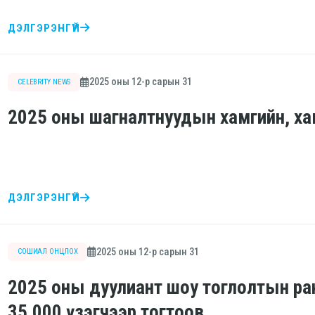
ДЭЛГЭРЭНГҮЙ
2025 оны 12-р сарын 31
CELEBRITY NEWS
2025 оны шагналтнуудын хамгийн, ха
ДЭЛГЭРЭНГҮЙ
2025 оны 12-р сарын 31
СОШИАЛ ОНЦЛОХ
2025 оны дуулиант шоу тоглолтын р
35,000 үзэгчээр тогтоов