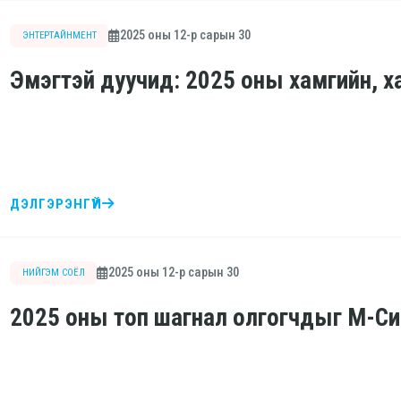
2025 оны 12-р сарын 30
ЭНТЕРТАЙНМЕНТ
Эмэгтэй дуучид: 2025 оны хамгийн, х
ДЭЛГЭРЭНГҮЙ
2025 оны 12-р сарын 30
НИЙГЭМ СОЁЛ
2025 оны топ шагнал олгогчдыг М-Си