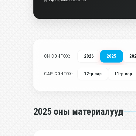
2026
2025
20
ОН СОНГОХ:
12-р сар
11-р сар
САР СОНГОХ:
2025 оны материалууд