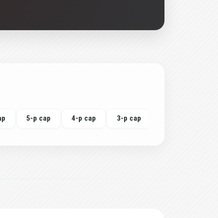
ар
5-р сар
4-р сар
3-р сар
2-р сар
1-р