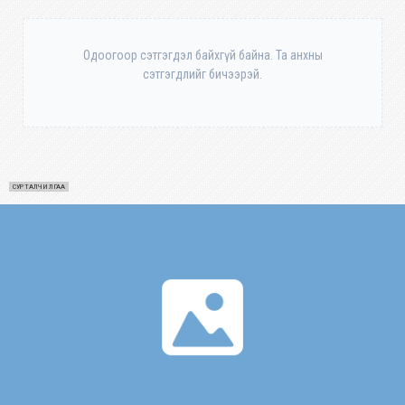
Одоогоор сэтгэгдэл байхгүй байна. Та анхны
сэтгэгдлийг бичээрэй.
СУРТАЛЧИЛГАА