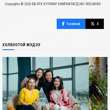
Copyrights © 2026 БҮХ ЭРХ ХУУЛИАР ХАМГААЛАГДСАН. REELNEWS
Facebook
X
ХОЛБООТОЙ МЭДЭЭ