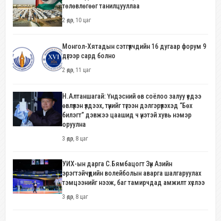
төлөвлөгөөг танилцууллаа
2 өдөр, 10 цаг
Монгол-Хятадын сэтгүүлчдийн 16 дугаар форум 9
дүгээр сард болно
2 өдөр, 11 цаг
Н.Алтаншагай: Үндэсний өв соёлоо залуу үедээ
өвлүүлэн үлдээх, түүнийг түгээн дэлгэрүүлэхэд “Бөх
билэгт” дэвжээ цаашид ч үнэтэй хувь нэмэр
оруулна
3 өдөр, 8 цаг
УИХ-ын дарга С.Бямбацогт Зүүн Азийн
эрэгтэйчүүдийн волейболын аварга шалгаруулах
тэмцээнийг нээж, баг тамирчдад амжилт хүслээ
3 өдөр, 8 цаг