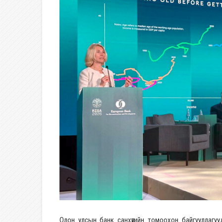
Олон улсын банк санхүүгийн томоохон байгууллагу