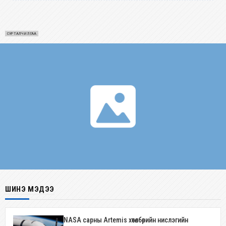
СУРТАЛЧИЛГАА
ШИНЭ МЭДЭЭ
NASA сарны Artemis хөтөлбөрийн нислэгийн