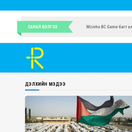
САНАЛ БОЛГОХ
ДЭЛХИЙН МЭДЭЭ