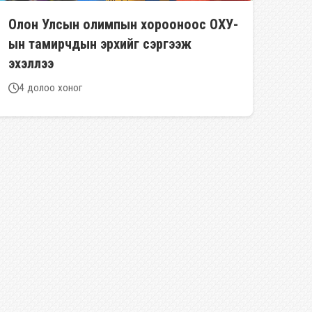
Олон Улсын олимпын хорооноос ОХУ-
ын тамирчдын эрхийг сэргээж
эхэллээ
4 долоо хоног