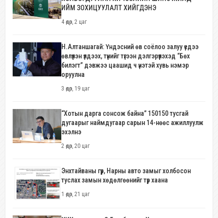
ИЙМ ЗОХИЦУУЛАЛТ ХИЙГДЭНЭ
4 өдөр, 2 цаг
Н.Алтаншагай: Үндэсний өв соёлоо залуу үедээ
өвлүүлэн үлдээх, түүнийг түгээн дэлгэрүүлэхэд “Бөх
билэгт” дэвжээ цаашид ч үнэтэй хувь нэмэр
оруулна
3 өдөр, 19 цаг
“Хотын дарга сонсож байна” 150150 тусгай
дугаарыг наймдугаар сарын 14-нөөс ажиллуулж
эхэлнэ
2 өдөр, 20 цаг
Энхтайваны гүүр, Нарны авто замыг холбосон
туслах замын хөдөлгөөнийг түр хаана
1 өдөр, 21 цаг