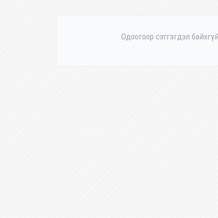
Одоогоор сэтгэгдэл байхгүй