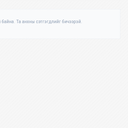
 байна. Та анхны сэтгэгдлийг бичээрэй.