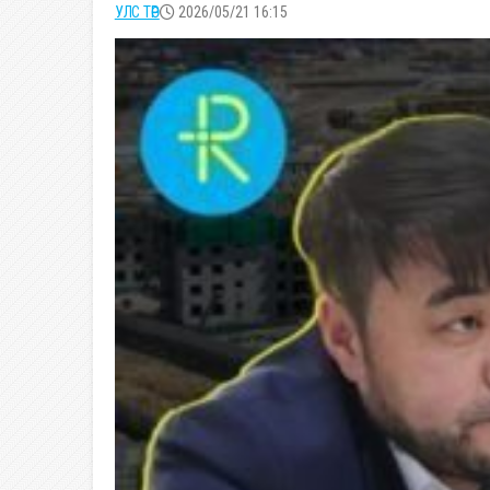
УЛС ТӨР
2026/05/21 16:15