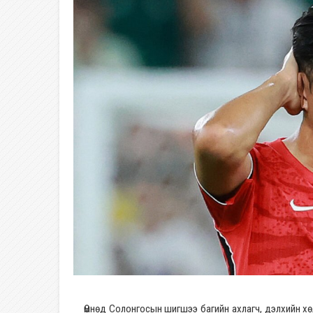
Өмнөд Солонгосын шигшээ багийн ахлагч, дэлхийн х