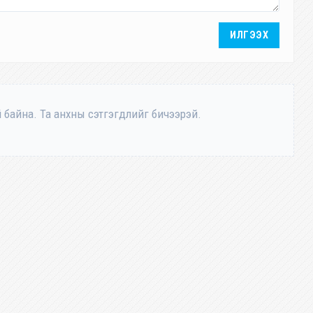
ИЛГЭЭХ
 байна. Та анхны сэтгэгдлийг бичээрэй.