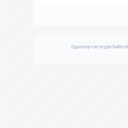
Одоогоор сэтгэгдэл байхгүй