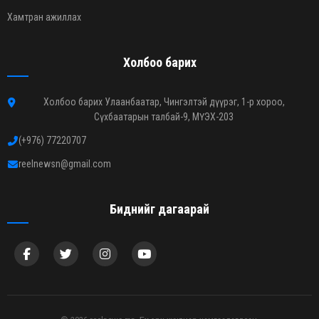
Хамтран ажиллах
Холбоо барих
Холбоо барих Улаанбаатар, Чингэлтэй дүүрэг, 1-р хороо,
Сүхбаатарын талбай-9, МҮЭХ-203
(+976) 77220707
reelnewsn@gmail.com
Биднийг дагаарай