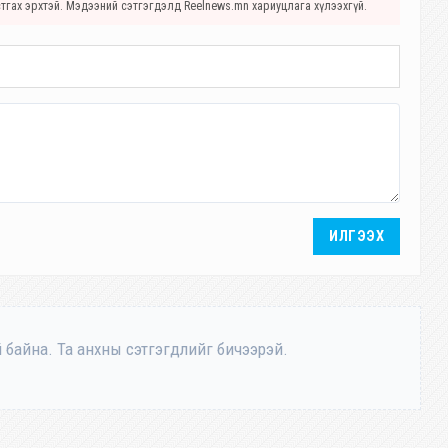
стгах эрхтэй. Мэдээний сэтгэгдэлд Reelnews.mn хариуцлага хүлээхгүй.
ИЛГЭЭХ
 байна. Та анхны сэтгэгдлийг бичээрэй.