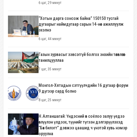
6 цаг, 29 минут
“Хотын дарга сонсож байна” 150150 тусгай
дугаарыг наймдугаар сарын 14-нөөс ажиллуулж
эхэлнэ
6 цаг, 44 минут
Газын зурвасыг зэвсэггүй болгох энхийн төлөвлөгөөг
танилцууллаа
7 цаг, 35 минут
Монгол-Хятадын сэтгүүлчдийн 16 дугаар форум
9 дүгээр сард болно
8 цаг, 25 минут
Н.Алтаншагай: Үндэсний өв соёлоо залуу үедээ
өвлүүлэн үлдээх, түүнийг түгээн дэлгэрүүлэхэд
“Бөх билэгт” дэвжээ цаашид ч үнэтэй хувь нэмэр
оруулна