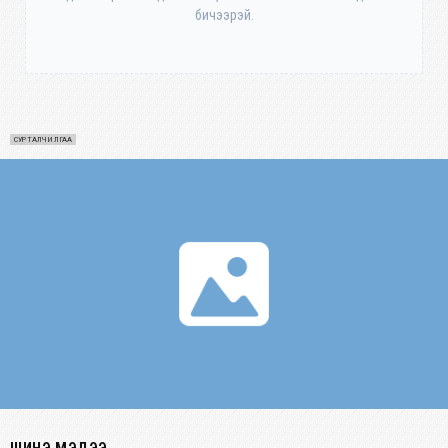
бичээрэй.
СУРТАЛЧИЛГАА
ШИНЭ МЭДЭЭ