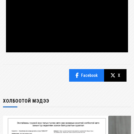
Facebook
X
ХОЛБООТОЙ МЭДЭЭ