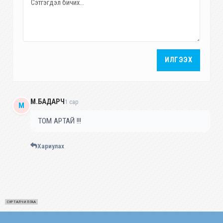
ИЛГЭЭХ
М.БАДАРЧ
1 сар
М
ТОМ АРТАЙ !!!
Хариулах
СУРТАЛЧИЛГАА