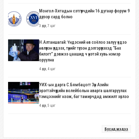
Монгол-Хятадын сэтгүүлчдийн 16 дугаар форум 9
дүгээр сард болно
3 өдөр, 7 цаг
Н.Алтаншагай: Үндэсний өв соёлоо залуу үедээ
өвлүүлэн үлдээх, түүнийг түгээн дэлгэрүүлэхэд “Бөх
билэгт” дэвжээ цаашид ч үнэтэй хувь нэмэр
оруулна
4 өдөр, 4 цаг
УИХ-ын дарга С.Бямбацогт Зүүн Азийн
эрэгтэйчүүдийн волейболын аварга шалгаруулах
тэмцээнийг нээж, баг тамирчдад амжилт хүслээ
4 өдөр, 5 цаг
Бусад мэдээ