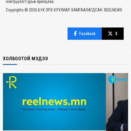
нэвтрүүлэгт урьж ярилцлаа.
Copyrights © 2026 БҮХ ЭРХ ХУУЛИАР ХАМГААЛАГДСАН. REELNEWS
Facebook
X
ХОЛБООТОЙ МЭДЭЭ