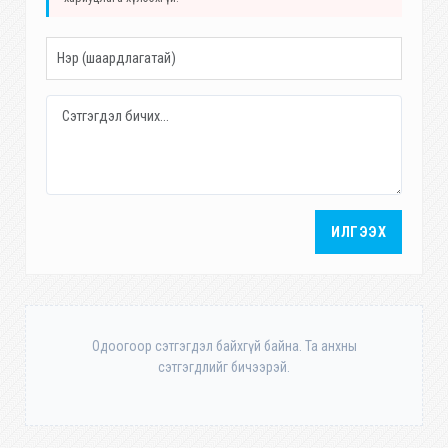
ИЛГЭЭХ
Одоогоор сэтгэгдэл байхгүй байна. Та анхны
сэтгэгдлийг бичээрэй.