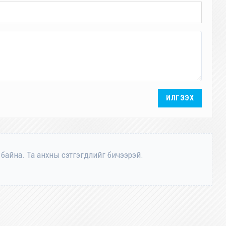
ИЛГЭЭХ
 байна. Та анхны сэтгэгдлийг бичээрэй.