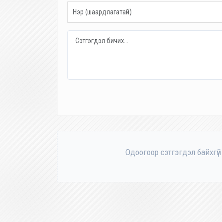
Одоогоор сэтгэгдэл байхгүй