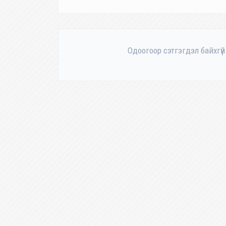
Одоогоор сэтгэгдэл байхгүй