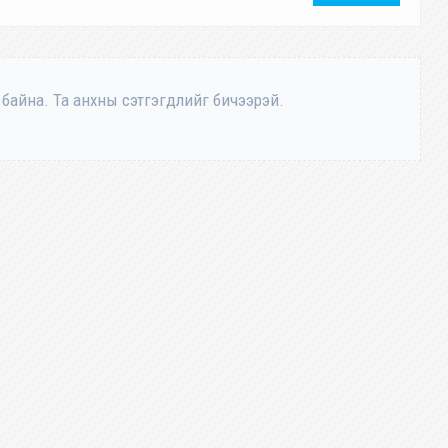
 байна. Та анхны сэтгэгдлийг бичээрэй.