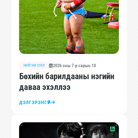
2026 оны 7-р сарын 10
НИЙГЭМ СОЁЛ
Бөхийн барилдааны нэгийн
даваа эхэллээ
ДЭЛГЭРЭНГҮЙ