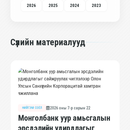
2026
2025
2024
2023
Сүүлийн материалууд
2026 оны 7-р сарын 22
НИЙГЭМ СОЁЛ
Монголбанк уур амьсгалын
эрсдэлийн удирдлагыг