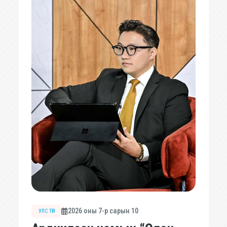
2026 оны 7-р сарын 10
УЛС ТӨР