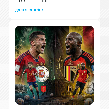
ДЭЛГЭРЭНГҮЙ