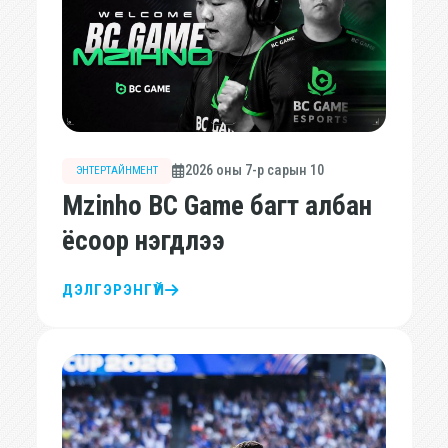
2026 оны 7-р сарын 10
ЭНТЕРТАЙНМЕНТ
Mzinho BC Game багт албан
ёсоор нэгдлээ
ДЭЛГЭРЭНГҮЙ