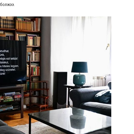
 болжээ.