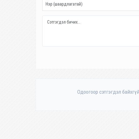
Одоогоор сэтгэгдэл байхгүй