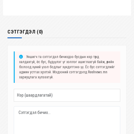
СЭТГЭГДЭЛ (0)
Уншигч та сэтгэгдэл бичихдээ бусдын нэр төрд
халдахгүй, ёс бус, бүдүүлэг үг хэллэг ашиглахгүй байж, өөрийн
болоод хүний үзэл бодлыг хүндэтгэнэ үү. Ёс бус сэтгэгдлийг
админ устгах эрхтэй. Мэдээний сэтгэгдэлд Reelnews.mn
хариуцлага хүлээхгүй.