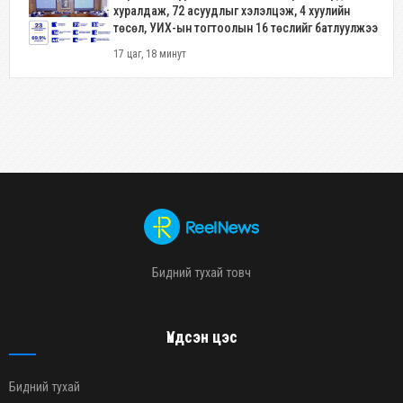
хуралдаж, 72 асуудлыг хэлэлцэж, 4 хуулийн
төсөл, УИХ-ын тогтоолын 16 төслийг батлуулжээ
17 цаг, 18 минут
Бидний тухай товч
Үндсэн цэс
Бидний тухай