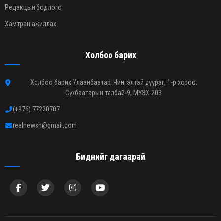
Редакцын бодлого
Хамтран ажиллах
Холбоо барих
Холбоо барих Улаанбаатар, Чингэлтэй дүүрэг, 1-р хороо,
Сүхбаатарын талбай-9, МҮЭХ-203
(+976) 77220707
reelnewsn@gmail.com
Биднийг дагаарай