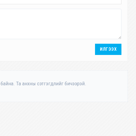
ИЛГЭЭХ
 байна. Та анхны сэтгэгдлийг бичээрэй.