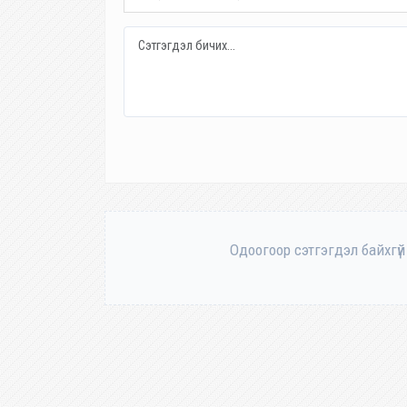
Одоогоор сэтгэгдэл байхгүй